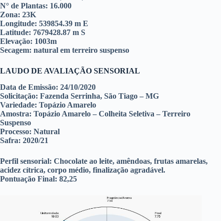
N° de Plantas: 16.000
Zona: 23K
Longitude: 539854.39 m E
Latitude: 7679428.87 m S
Elevação: 1003m
Secagem: natural em terreiro suspenso
LAUDO DE AVALIAÇÃO SENSORIAL
Data de Emissão:
24/10/2020
Solicitação:
Fazenda Serrinha, São Tiago – MG
Variedade:
Topázio Amarelo
Amostra:
Topázio Amarelo – Colheita Seletiva – Terreiro
Suspenso
Processo:
Natural
Safra:
2020/21
Perfil sensorial:
Chocolate ao leite, amêndoas, frutas amarelas,
acidez cítrica, corpo médio, finalização agradável.
Pontuação Final:
82,25