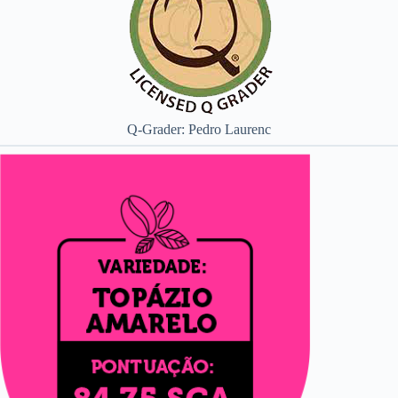
Q-Grader: Pedro Laurenc