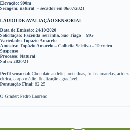
Elevação: 990m
Secagem: natural + secador em 06/07/2021
LAUDO DE AVALIAÇÃO SENSORIAL
Data de Emissão:
24/10/2020
Solicitação:
Fazenda Serrinha, São Tiago – MG
Variedade:
Topázio Amarelo
Amostra:
Topázio Amarelo – Colheita Seletiva – Terreiro
Suspenso
Processo:
Natural
Safra:
2020/21
Perfil sensorial:
Chocolate ao leite, amêndoas, frutas amarelas, acidez
cítrica, corpo médio, finalização agradável.
Pontuação Final:
82,25
Q-Grader: Pedro Laurenc