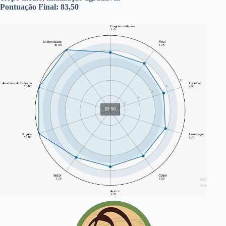
Pontuação Final:
83,50