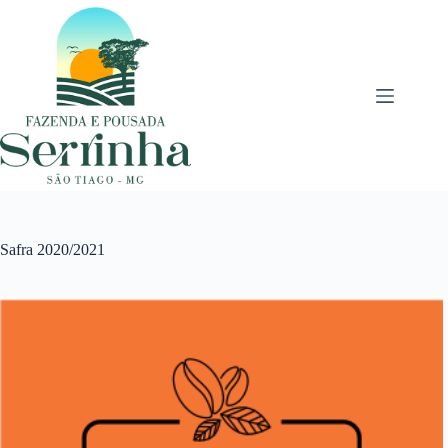
Pular
para
o
conteúdo
Safra 2020/2021